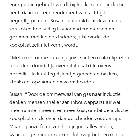
energie die gebruikt wordt bij het koken op inductie
heeft daardoor een rendement van tachtig tot
negentig procent. Susan benadrukt dat deze manier
van koken heel veilig is voor oudere mensen en
gezinnen met kleine kinderen; juist omdat de
kookplaat zelf niet verhit wordt.
“Met onze fornuizen kun je juist snel en makkelijk eten
bereiden, doordat je over minimaal drie ovens
beschikt. Je kunt tegelijkertijd gerechten bakken,
afbakken, opwarmen en warm houden.”
Susan: “Door de ommezwaai van gas naar inductie
denken mensen sneller aan inbouwapparatuur wat
meer ruimte inneemt en meer kost, omdat de inductie
kookplaat en de oven dan gescheiden zouden zijn.
Maar bij onze fornuizen heb je juist alles in één,
waardoor je minder keukenblok kwijt bent en minder