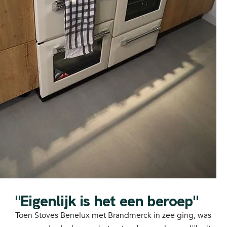
"Eigenlijk is het een beroep"
Toen Stoves Benelux met Brandmerck in zee ging, was