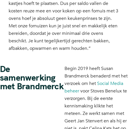
kastjes hoeft te plaatsen. Dus per saldo vallen de
kosten reuze mee en voor koken op een fornuis met 3
ovens hoef je absoluut geen keukenprinses te zijn.
Met onze fornuizen kun je juist snel en makkelijk eten
bereiden, doordat je over minimaal drie ovens
beschikt. Je kunt tegelijkertijd gerechten bakken,
afbakken, opwarmen en warm houden.”
De
Begin 2019 heeft Susan
samenwerking
Brandmerck benaderd met het
verzoek om het
Social Media
met Brandmerck
beheer
voor Stoves Benelux te
verzorgen. Bij de eerste
kennismaking klikte het
meteen. Ze werkt samen met
Geert Jan Stenvert en als hij er
niet is, pakt Celina Kats het op.