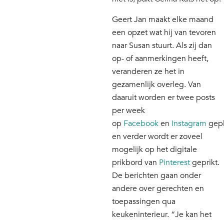
Geert Jan maakt elke maand
een opzet wat hij van tevoren
naar Susan stuurt. Als zij dan
op- of aanmerkingen heeft,
veranderen ze het in
gezamenlijk overleg. Van
daaruit worden er twee posts
per week
op
Facebook
en
Instagram
gepl
en verder wordt er zoveel
mogelijk op het digitale
prikbord van
Pinterest
geprikt.
De berichten gaan onder
andere over gerechten en
toepassingen qua
keukeninterieur. “Je kan het