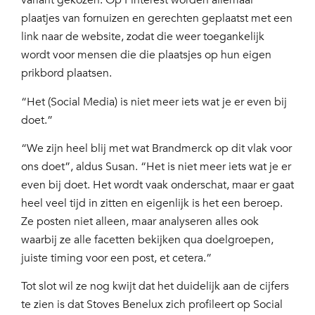
variant gekozen. Op Pinterest worden allemaal
plaatjes van fornuizen en gerechten geplaatst met een
link naar de website, zodat die weer toegankelijk
wordt voor mensen die die plaatsjes op hun eigen
prikbord plaatsen.
“Het (Social Media) is niet meer iets wat je er even bij
doet.”
“We zijn heel blij met wat Brandmerck op dit vlak voor
ons doet”, aldus Susan. “Het is niet meer iets wat je er
even bij doet. Het wordt vaak onderschat, maar er gaat
heel veel tijd in zitten en eigenlijk is het een beroep.
Ze posten niet alleen, maar analyseren alles ook
waarbij ze alle facetten bekijken qua doelgroepen,
juiste timing voor een post, et cetera.”
Tot slot wil ze nog kwijt dat het duidelijk aan de cijfers
te zien is dat Stoves Benelux zich profileert op Social