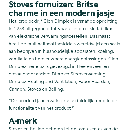
Stoves fornuizen: Britse
charme in een modern jasje
Het Ierse bedrijf Glen Dimplex is vanaf de oprichting
in 1973 uitgegroeid tot ’s werelds grootste fabrikant
van elektrische verwarmingstoestellen. Daarnaast
heeft de multinational inmiddels wereldwijd een scala
aan bedrijven in huishoudelijke apparaten, koeling,
ventilatie en hernieuwbare energieoplossingen. Glen
Dimplex Benelux is gevestigd in Heerenveen en
omvat onder andere Dimplex Sfeerverwarming,
Dimplex Heating and Ventilation, Faber Haarden,
Carmen, Stoves en Belling.
“De honderd jaar ervaring zie je duidelijk terug in de
functionaliteit van het product.”
A-merk
Stoves en Belling behoren tot de fornuizentak van de