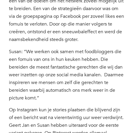
een van de doelen om het netwerk zoveel mogelijk uit
te breiden. Een van de strategieën daarvoor was om
via de groepspagina op Facebook per zoveel likes een
fornuis te verloten. Door op die manier volgers te
creëren, ontstond er een sneeuwbaleffect en werd de
naamsbekendheid steeds groter.
Susan: “We werken ook samen met foodbloggers die
een fornuis van ons in hun keuken hebben. Die
bereiden de meest fantastische gerechten die wij dan
weer inzetten op onze social media kanalen. Daarmee
inspireren we mensen om zelf die gerechten te
bereiden waarbij automatisch ons merk weer in de
picture komt.”
Op Instagram kun je stories plaatsen die blijvend zijn
of een bericht wat na vierentwintig uur weer verdwijnt.
Geert Jan en Susan hebben uiteraard voor de eerste