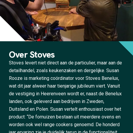
Over Stoves
Stoves levert niet direct aan de particulier, maar aan de
detailhandel, zoals keukenzaken en dergelijke. Susan
Rooze is marketing coördinator voor Stoves Benelux,
wat dit jaar alweer haar tienjarige jubileum viert. Vanuit
de vestiging in Heerenveen wordt er, naast de Benelux
landen, ook geleverd aan bedrijven in Zweden,
Duitsland en Polen. Susan vertelt enthousiast over het
product: “De fornuizen bestaan uit meerdere ovens en
worden ook wel range cookers genoemd. De honderd
jaar ervaring zie je duidelijk terug in de functionaliteit