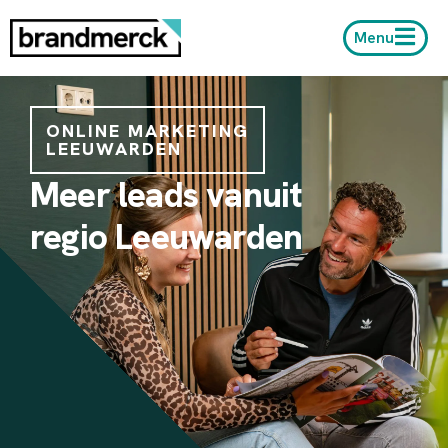
Menu
ONLINE MARKETING
LEEUWARDEN
Meer leads vanuit
regio Leeuwarden