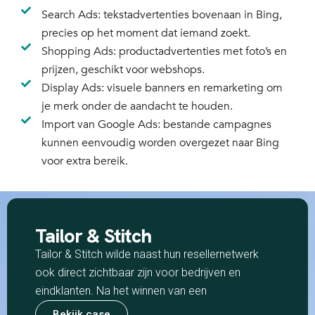
Search Ads: tekstadvertenties bovenaan in Bing,
precies op het moment dat iemand zoekt.
Shopping Ads: productadvertenties met foto’s en
prijzen, geschikt voor webshops.
Display Ads: visuele banners en remarketing om
je merk onder de aandacht te houden.
Import van Google Ads: bestande campagnes
kunnen eenvoudig worden overgezet naar Bing
voor extra bereik.
Tailor & Stitch
Tailor & Stitch wilde naast hun resellernetwerk
ook direct zichtbaar zijn voor bedrijven en
eindklanten. Na het winnen van een
Bekijk case