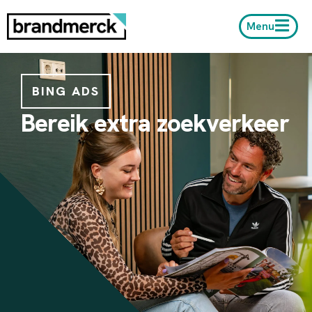
Menu
BING ADS
Bereik extra zoekverkeer