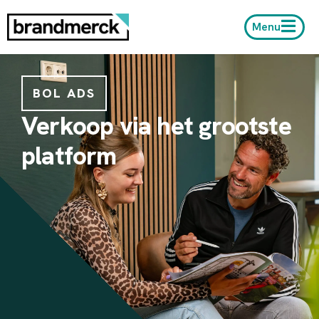
Menu
BOL ADS
Verkoop via het grootste
platform