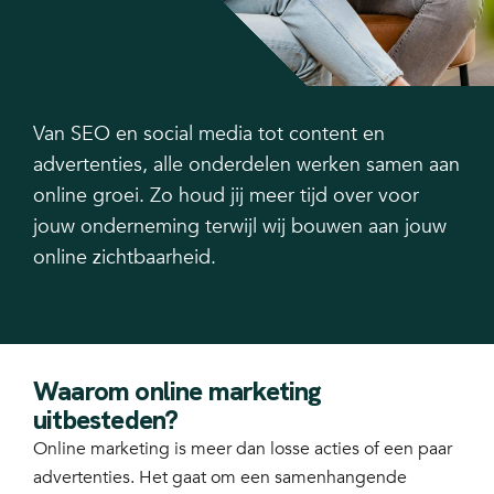
Van SEO en social media tot content en
advertenties, alle onderdelen werken samen aan
online groei. Zo houd jij meer tijd over voor
jouw onderneming terwijl wij bouwen aan jouw
online zichtbaarheid.
Waarom online marketing
uitbesteden?
Online marketing is meer dan losse acties of een paar
advertenties. Het gaat om een samenhangende