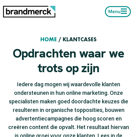
Menu
HOME
/
KLANTCASES
Opdrachten waar we
trots op zijn
Iedere dag mogen wij waardevolle klanten
ondersteunen in hun online marketing. Onze
specialisten maken goed doordachte keuzes die
resulteren in organische topposities, bouwen
advertentiecampagnes die hoog scoren en
creëren content die opvalt. Het resultaat hiervan
is online groei voor onze klanten. Lees in de