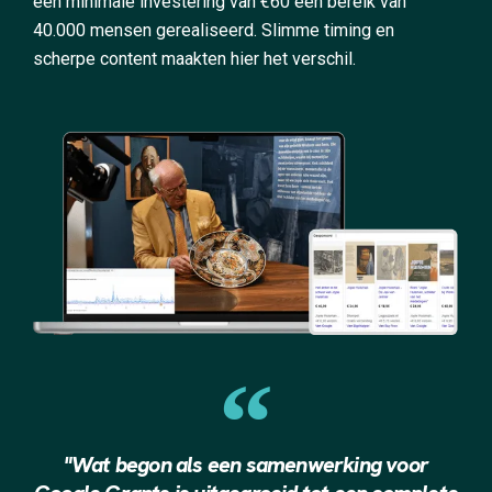
een minimale investering van €60 een bereik van
40.000 mensen gerealiseerd. Slimme timing en
scherpe content maakten hier het verschil.
"Wat begon als een samenwerking voor