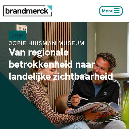
Menu
SMM
JOPIE HUISMAN MUSEUM
Van regionale
betrokkenheid naar
landelijke zichtbaarheid