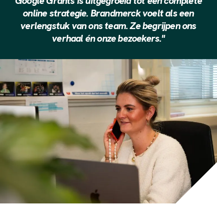
Google Grants is uitgegroeid tot een complete
online strategie. Brandmerck voelt als een
verlengstuk van ons team. Ze begrijpen ons
verhaal én onze bezoekers."