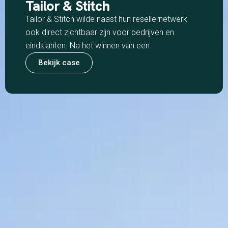
Tailor & Stitch
Tailor & Stitch wilde naast hun resellernetwerk
ook direct zichtbaar zijn voor bedrijven en
eindklanten. Na het winnen van een
Bekijk case