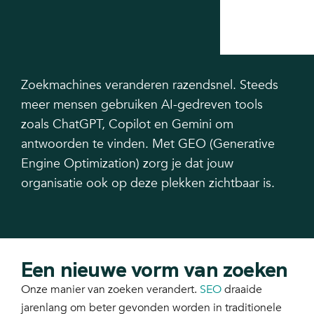
Zoekmachines veranderen razendsnel. Steeds
meer mensen gebruiken AI-gedreven tools
zoals ChatGPT, Copilot en Gemini om
antwoorden te vinden. Met GEO (Generative
Engine Optimization) zorg je dat jouw
organisatie ook op deze plekken zichtbaar is.
Een nieuwe vorm van zoeken
Onze manier van zoeken verandert.
SEO
draaide
jarenlang om beter gevonden worden in traditionele