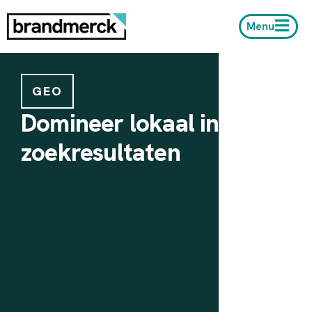
Menu
GEO
Domineer lokaal in
zoekresultaten