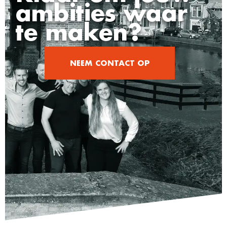
ambities waar
te maken?
NEEM CONTACT OP