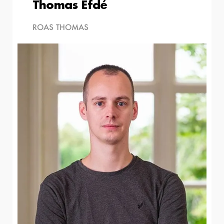
Thomas Efdé
ROAS THOMAS