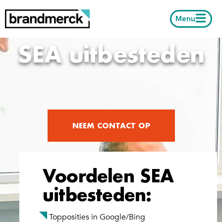
Menu
SEA uitbesteden
NEEM CONTACT OP
Voordelen SEA
uitbesteden:
Topposities in Google/Bing