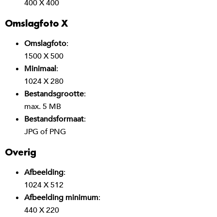
400 X 400
Omslagfoto X
Omslagfoto
:
1500 X 500
Minimaal
:
1024 X 280
Bestandsgrootte
:
max. 5 MB
Bestandsformaat
:
JPG of PNG
Overig
Afbeelding
:
1024 X 512
Afbeelding minimum
:
440 X 220