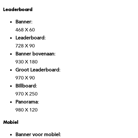
Leaderboard
Banner
:
468 X 60
Leaderboard
:
728 X 90
Banner bovenaan
:
930 X 180
Groot Leaderboard
:
970 X 90
Billboard
:
970 X 250
Panorama
:
980 X 120
Mobiel
Banner voor mobiel
: