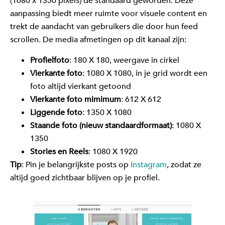
(1080 x 1350 pixels) de standaard geworden. Deze
aanpassing biedt meer ruimte voor visuele content en
trekt de aandacht van gebruikers die door hun feed
scrollen. De media afmetingen op dit kanaal zijn:
Profielfoto
: 180 X 180, weergave in cirkel
Vierkante foto
: 1080 X 1080, in je grid wordt een
foto altijd vierkant getoond
Vierkante foto mimimum
: 612 X 612
Liggende foto
: 1350 X 1080
Staande foto (nieuw standaardformaat)
: 1080 X
1350
Stories en Reels
: 1080 X 1920
Tip
: Pin je belangrijkste posts op
Instagram
, zodat ze
altijd goed zichtbaar blijven op je profiel.