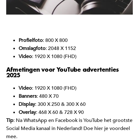
Profielfoto
: 800 X 800
Omslagfoto
: 2048 X 1152
Video
: 1920 X 1080 (FHD)
Afmetingen voor YouTube advertenties
2025
Video
: 1920 X 1080 (FHD)
Banners
: 480 X 70
Display
: 300 X 250 & 300 X 60
Overlay
: 468 X 60 & 728 X 90
Tip
: Na WhatsApp en Facebook is YouTube het grootste
Social Media kanaal in Nederland! Doe hier je voordeel
mee.