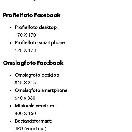
Profielfoto Facebook
Profielfoto desktop
:
170 X 170
Profielfoto smartphone
:
128 X 128
Omslagfoto Facebook
Omslagfoto desktop
:
815 X 315
Omslagfoto smartphone
:
640 x 360
Minimale vereisten
:
400 X 150
Bestandsformaat
:
JPG (voorkeur)