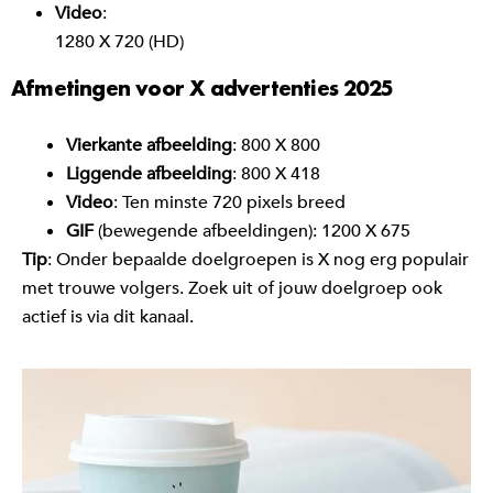
Video
:
1280 X 720 (HD)
Afmetingen voor X advertenties 2025
Vierkante afbeelding
: 800 X 800
Liggende afbeelding
: 800 X 418
Video
: Ten minste 720 pixels breed
GIF
(bewegende afbeeldingen): 1200 X 675
Tip
: Onder bepaalde doelgroepen is X nog erg populair
met trouwe volgers. Zoek uit of jouw doelgroep ook
actief is via dit kanaal.