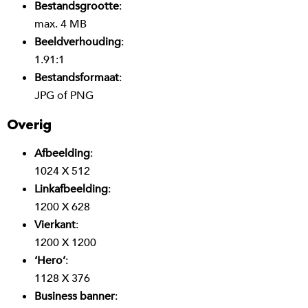
Bestandsgrootte
:
max. 4 MB
Beeldverhouding
:
1.91:1
Bestandsformaat
:
JPG of PNG
Overig
Afbeelding
:
1024 X 512
Linkafbeelding
:
1200 X 628
Vierkant
:
1200 X 1200
‘Hero’
:
1128 X 376
Business banner
: