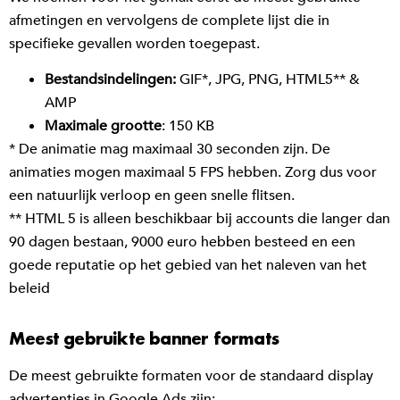
afmetingen en vervolgens de complete lijst die in
specifieke gevallen worden toegepast.
Bestandsindelingen:
GIF*, JPG, PNG, HTML5** &
AMP
Maximale grootte
: 150 KB
* De animatie mag maximaal 30 seconden zijn. De
animaties mogen maximaal 5 FPS hebben. Zorg dus voor
een natuurlijk verloop en geen snelle flitsen.
** HTML 5 is alleen beschikbaar bij accounts die langer dan
90 dagen bestaan, 9000 euro hebben besteed en een
goede reputatie op het gebied van het naleven van het
beleid
Meest gebruikte banner formats
De meest gebruikte formaten voor de standaard display
advertenties in Google Ads zijn: