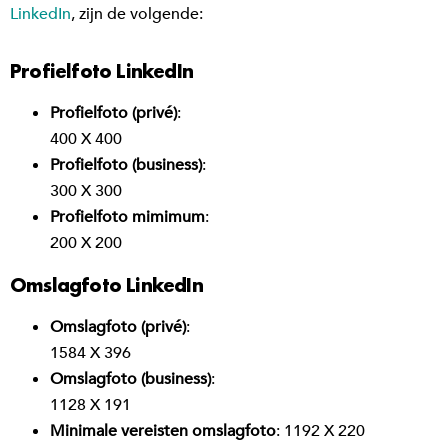
LinkedIn
, zijn de volgende:
Profielfoto LinkedIn
Profielfoto (privé)
:
400 X 400
Profielfoto (business)
:
300 X 300
Profielfoto mimimum
:
200 X 200
Omslagfoto LinkedIn
Omslagfoto (privé)
:
1584 X 396
Omslagfoto (business)
:
1128 X 191
Minimale vereisten omslagfoto
: 1192 X 220