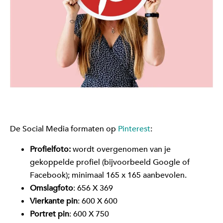
De Social Media formaten op
Pinterest
:
Profielfoto:
wordt overgenomen van je
gekoppelde profiel (bijvoorbeeld Google of
Facebook); minimaal 165 x 165 aanbevolen.
Omslagfoto
: 656 X 369
Vierkante pin
: 600 X 600
Portret pin
: 600 X 750