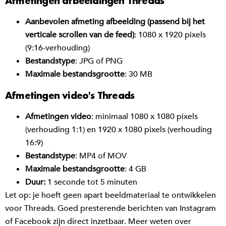
Afmetingen afbeeldingen Threads
Aanbevolen afmeting afbeelding (passend bij het
verticale scrollen van de feed)
: 1080 x 1920 pixels
(9:16-verhouding)
Bestandstype
: JPG of PNG
Maximale bestandsgrootte
: 30 MB
Afmetingen video's Threads
Afmetingen video
: minimaal 1080 x 1080 pixels
(verhouding 1:1) en 1920 x 1080 pixels (verhouding
16:9)
Bestandstype
: MP4 of MOV
Maximale bestandsgrootte
: 4 GB
Duur:
1 seconde tot 5 minuten
Let op: je hoeft geen apart beeldmateriaal te ontwikkelen
voor Threads. Goed presterende berichten van Instagram
of Facebook zijn direct inzetbaar. Meer weten over