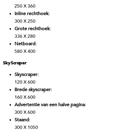
250 X 360
Inline rechthoek
:
300 X 250
Grote rechthoek
:
336 X 280
Netboard
:
580 X 400
SkyScraper
Skyscraper
:
120 X 600
Brede skyscraper
:
160 X 600
Advertentie van een halve pagina
:
300 X 600
Staand
:
300 X 1050