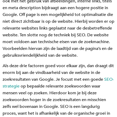
ook met het gebruik van afbeeldingen, interne links, titels
en meta description bijdraagt aan een hogere positie in
Google. Off page is een mogelijkheid tot optimalisatie die
niet direct zichtbaar is op de website. Hierbij worden er op
relevante websites links geplaatst naar de desbetreffende
website. Ten slotte nog de techniek bij SEO. De website
moet voldoen aan technische eisen van de zoekmachine.
Voorbeelden hiervan zijn de laadtijd van de pagina’s en de
gebruiksvriendelijkheid van de website.
Als deze drie factoren goed voor elkaar zijn, dan draagt dit
enorm bij aan de vindbaarheid van de website in de
zoekresultaten van Google. Je focust met een goede
SEO-
strategie
op bepaalde relevante zoekwoorden waar
mensen veel op zoeken. Hierdoor kom je bij deze
zoekwoorden hoger in de zoekresultaten en misschien
zelfs wel bovenaan in Google. SEO is een langdurig
proces, want het is afhankelijk van de organische groei in