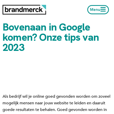
Menu
Bovenaan in Google
komen? Onze tips van
2023
Als bedrijf wil je online goed gevonden worden om zoveel
mogelijk mensen naar jouw website te leiden en daaruit
goede resultaten te behalen. Goed gevonden worden in