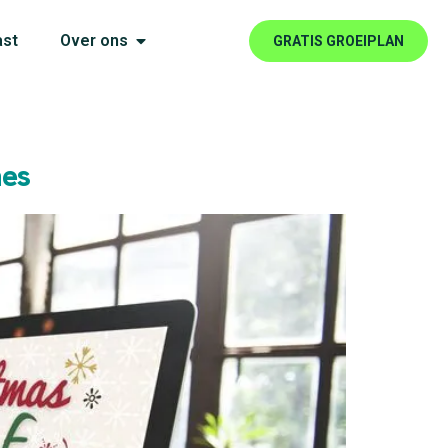
ast
Over ons
GRATIS GROEIPLAN
nes