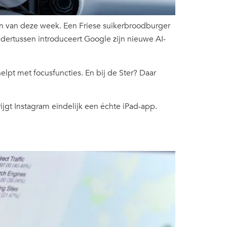
en van deze week. Een Friese suikerbroodburger
 Ondertussen introduceert Google zijn nieuwe AI-
elpt met focusfuncties. En bij de Ster? Daar
rijgt Instagram eindelijk een échte iPad-app.