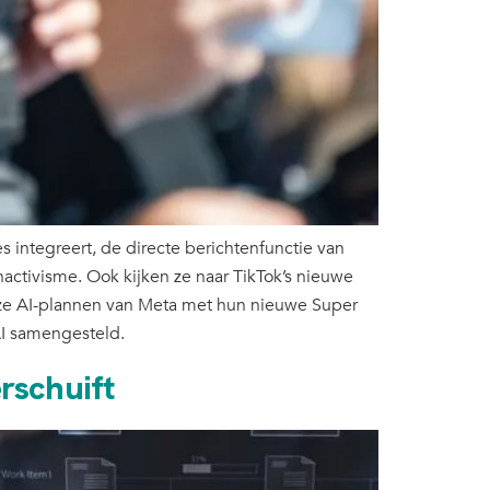
 integreert, de directe berichtenfunctie van
ctivisme. Ook kijken ze naar TikTok’s nieuwe
ze AI-plannen van Meta met hun nieuwe Super
AI samengesteld.
rschuift