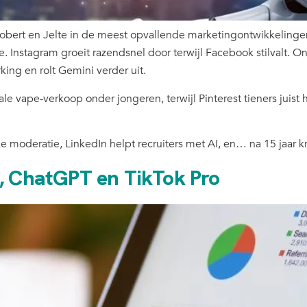
 Robert en Jelte in de meest opvallende marketingontwikkeling
tie. Instagram groeit razendsnel door terwijl Facebook stilvalt.
ng en rolt Gemini verder uit.
e vape-verkoop onder jongeren, terwijl Pinterest tieners juist h
e moderatie, LinkedIn helpt recruiters met AI, en… na 15 jaar k
g, ChatGPT en TikTok Pro