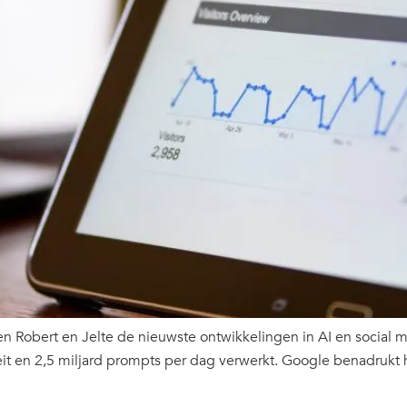
n Robert en Jelte de nieuwste ontwikkelingen in AI en social me
oeit en 2,5 miljard prompts per dag verwerkt. Google benadrukt 