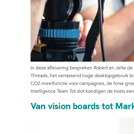
In deze aflevering bespreken Robert en Jelte de
Threads, het verrassend hoge desktopgebruik bi
CO2-meetfunctie voor campagnes, de forse groe
Intelligence Team.Tot slot kondigen de hosts ee
Van vision boards tot Mar