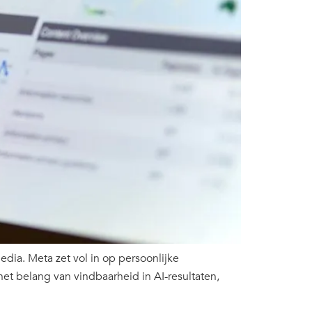
dia. Meta zet vol in op persoonlijke
het belang van vindbaarheid in AI-resultaten,