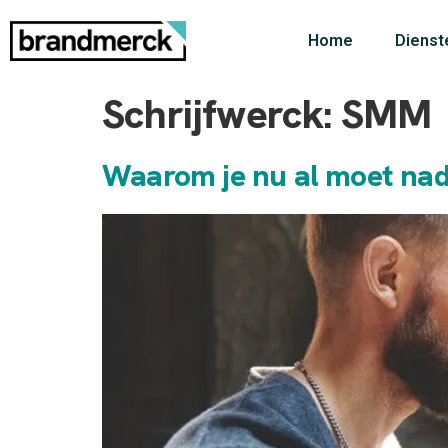
Home
Dienst
Schrijfwerck:
SMM
Waarom je nu al moet na