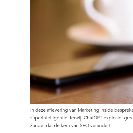
In deze aflevering van Marketing Inside bespreke
superintelligentie, terwijl ChatGPT explosief gr
zonder dat de kern van SEO verandert.