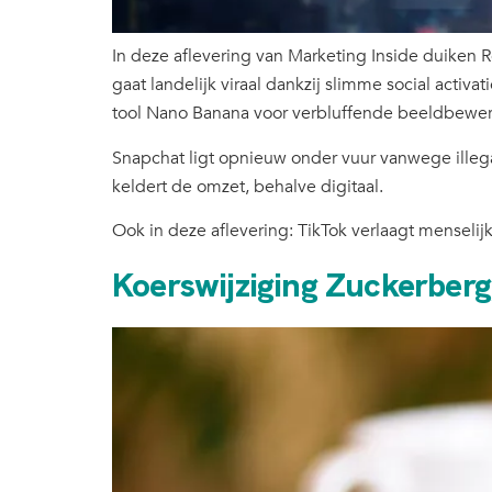
In deze aflevering van Marketing Inside duiken
gaat landelijk viraal dankzij slimme social activa
tool Nano Banana voor verbluffende beeldbewerki
Snapchat ligt opnieuw onder vuur vanwege illegal
keldert de omzet, behalve digitaal.
Ook in deze aflevering: TikTok verlaagt menselijk
Koerswijziging Zuckerber