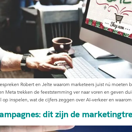
 bespreken Robert en Jelte waarom marketeers juist nú moeten
n Meta trekken de feeststemming ver naar voren en geven duidel
 al op inspelen, wat de cijfers zeggen over AI-verkeer en waarom
-campagnes: dit zijn de marketing