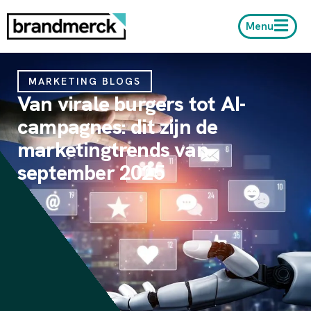
Menu
MARKETING BLOGS
Van virale burgers tot AI-
campagnes: dit zijn de
marketingtrends van
september 2025