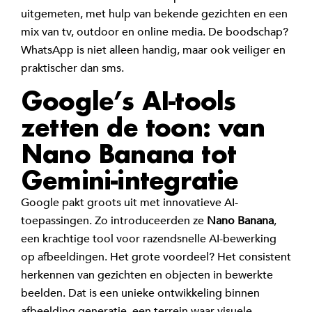
uitgemeten, met hulp van bekende gezichten en een
mix van tv, outdoor en online media. De boodschap?
WhatsApp is niet alleen handig, maar ook veiliger en
praktischer dan sms.
Google’s AI-tools
zetten de toon: van
Nano Banana tot
Gemini-integratie
Google pakt groots uit met innovatieve AI-
toepassingen. Zo introduceerden ze
Nano Banana
,
een krachtige tool voor razendsnelle AI-bewerking
op afbeeldingen. Het grote voordeel? Het consistent
herkennen van gezichten en objecten in bewerkte
beelden. Dat is een unieke ontwikkeling binnen
afbeelding generatie, een terrein waar visuele