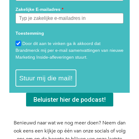
Zakelijke E-mailadres
*
Toestemming
Door dit aan te vinken ga ik akkoord dat
Brandmerck mij per e-mail samenvattingen van nieuwe
Marketing Inside-afleveringen stuurt.
Stuur mij die mail!
Beluister hier de podcast!
Benieuwd naar wat we nog meer doen? Neem dan
ook eens een kijkje op één van onze socials of volg