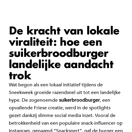
De kracht van lokale
viraliteit: hoe een
suikerbroodburger
landelijke aandacht
trok
Wat begon als een lokaal initiatief tijdens de
Sneekweek groeide razendsnel uit tot een landelijke
hype. De zogenoemde
suikerbroodburger
, een
opvallende Friese creatie, werd in de spotlights
gezet dankzij slimme social media inzet. Vooral de
betrokkenheid van een populaire snack-influencer op
Instagram,
genaamd “Snackspert”,
gaf de burger een