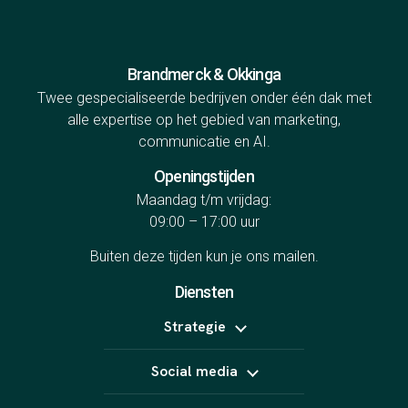
Brandmerck & Okkinga
Twee gespecialiseerde bedrijven onder één dak met
alle expertise op het gebied van marketing,
communicatie en AI.
Openingstijden
Maandag t/m vrijdag:
09:00 – 17:00 uur
Buiten deze tijden kun je ons
mailen
.
Diensten
Strategie
Positionering
Social media
Online marketing uitbesteden
B2B marketing
Meta Ads