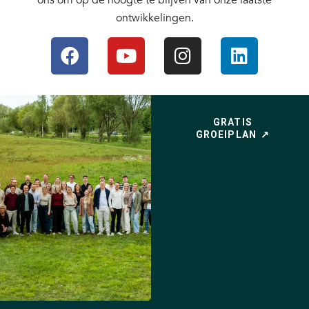
ons om op de hoogte te blijven van onze laatste
ontwikkelingen.
GRATIS
GROEIPLAN