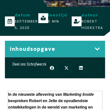
datum
leestijd
auteur
SEPTEMBER
5 MIN
ROBERT
5, 2025
HOEKSTRA
inhoudsopgave
Deel ons Schrijfwerck
In de nieuwste aflevering van
Marketing Inside
bespreken Robert en Jelte de opvallendste
ontwikkelingen in de wereld van marketing en