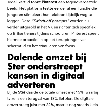
Tegelijkertijd toont
Pinterest
een tegenovergesteld
beeld. Het platform testte eerder al een functie die
jongeren stimuleert hun telefoon tijdelijk weg te
leggen. Deze
“Switch-off prompts”
worden nu
verder uitgerold in het VK en richten zich specifiek
op Britse tieners tijdens schooluren. Pinterest speelt
hiermee proactief in op het terugdringen van
schermtijd en het stimuleren van focus.
Dalende omzet bij
Ster onderstreept
kansen in digitaal
adverteren
Bij de
Ster
daalde de totale omzet met 15%, waarbij
tv zelfs een terugval van 18% liet zien. De digitale
omzet steeg juist met 32%, maar is nog steeds klein