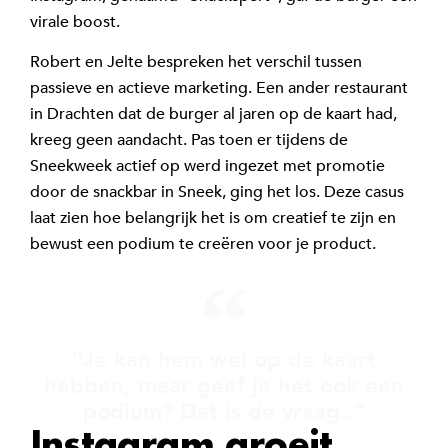
virale boost.
Robert en Jelte bespreken het verschil tussen
passieve en actieve marketing. Een ander restaurant
in Drachten dat de burger al jaren op de kaart had,
kreeg geen aandacht. Pas toen er tijdens de
Sneekweek actief op werd ingezet met promotie
door de snackbar in Sneek, ging het los. Deze casus
laat zien hoe belangrijk het is om creatief te zijn en
bewust een podium te creëren voor je product.
“Je kan hem wel op de kaart
hebben, maar geef je het ook een
podium? Dat is de vraag..”
Instagram groeit,