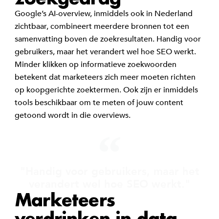
Google’s AI-overview, inmiddels ook in Nederland
zichtbaar, combineert meerdere bronnen tot een
samenvatting boven de zoekresultaten. Handig voor
gebruikers, maar het verandert wel hoe SEO werkt.
Minder klikken op informatieve zoekwoorden
betekent dat marketeers zich meer moeten richten
op koopgerichte zoektermen. Ook zijn er inmiddels
tools beschikbaar om te meten of jouw content
getoond wordt in die overviews.
"Handig voor gebruikers, maar het
verandert wel hoe SEO werkt."
Marketeers
verdrinken in data