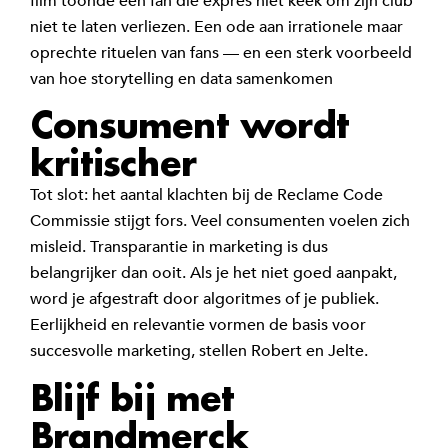
film toonde een fan die expres niet keek om zijn club
niet te laten verliezen. Een ode aan irrationele maar
oprechte rituelen van fans — en een sterk voorbeeld
van hoe storytelling en data samenkomen
Consument wordt
kritischer
Tot slot: het aantal klachten bij de Reclame Code
Commissie stijgt fors. Veel consumenten voelen zich
misleid. Transparantie in marketing is dus
belangrijker dan ooit. Als je het niet goed aanpakt,
word je afgestraft door algoritmes of je publiek.
Eerlijkheid en relevantie vormen de basis voor
succesvolle marketing, stellen Robert en Jelte.
Blijf bij met
Brandmerck