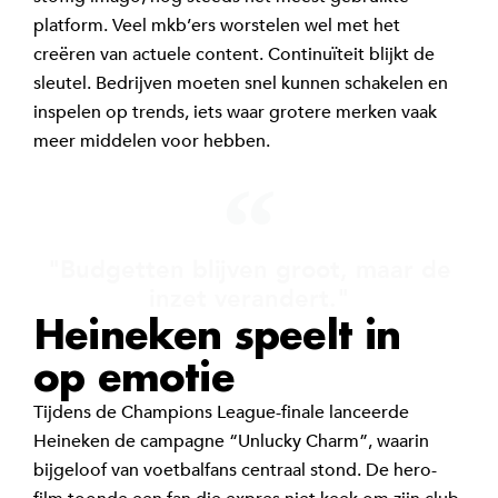
platform. Veel mkb’ers worstelen wel met het
creëren van actuele content. Continuïteit blijkt de
sleutel. Bedrijven moeten snel kunnen schakelen en
inspelen op trends, iets waar grotere merken vaak
meer middelen voor hebben.
"Budgetten blijven groot, maar de
inzet verandert."
Heineken speelt in
op emotie
Tijdens de Champions League-finale lanceerde
Heineken de campagne “Unlucky Charm”, waarin
bijgeloof van voetbalfans centraal stond. De hero-