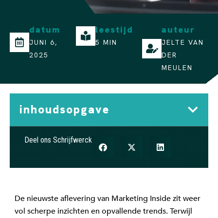
datum
leestijd
auteur
JUNI 6,
5 MIN
JELTE VAN
2025
DER
MEULEN
inhoudsopgave
Deel ons Schrijfwerck
De nieuwste aflevering van Marketing Inside zit weer
vol scherpe inzichten en opvallende trends. Terwijl