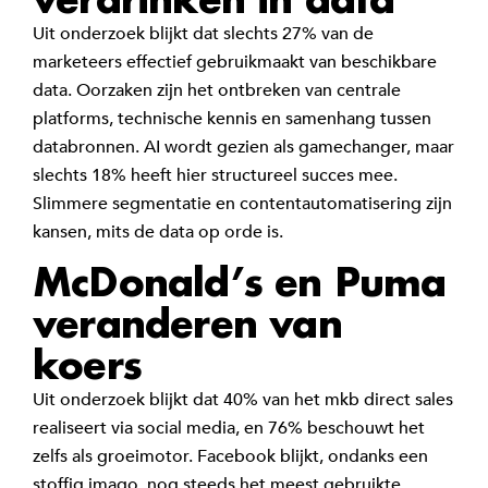
Uit onderzoek blijkt dat slechts 27% van de
marketeers effectief gebruikmaakt van beschikbare
data. Oorzaken zijn het ontbreken van centrale
platforms, technische kennis en samenhang tussen
databronnen. AI wordt gezien als gamechanger, maar
slechts 18% heeft hier structureel succes mee.
Slimmere segmentatie en contentautomatisering zijn
kansen, mits de data op orde is.
McDonald’s en Puma
veranderen van
koers
Uit onderzoek blijkt dat 40% van het mkb direct sales
realiseert via social media, en 76% beschouwt het
zelfs als groeimotor. Facebook blijkt, ondanks een
stoffig imago, nog steeds het meest gebruikte