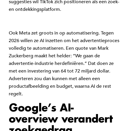
suggesties wil TikTok zich positioneren als een zoek-
en ontdekkingsplatform.
Ook Meta zet groots in op automatisering. Tegen
2026 willen ze AI inzetten om het advertentieproces
volledig te automatiseren. Een quote van Mark
Zuckerberg maakt het helder: “We gaan de
advertentie-industrie herdefiniëren.” Dat doen ze
met een investering van 64 tot 72 miljard dollar.
Adverteren zou dan kunnen met alleen een
productafbeelding en budget, waarna AI de rest
regelt.
Google’s AI-
overview verandert
zoekgedrag