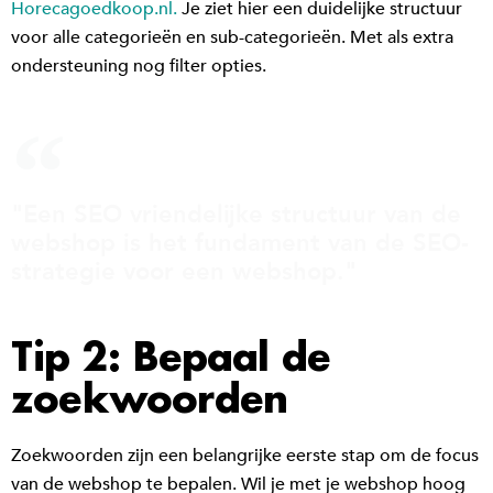
Horecagoedkoop.nl.
Je ziet hier een duidelijke structuur
voor alle categorieën en sub-categorieën. Met als extra
ondersteuning nog filter opties.
"Een SEO vriendelijke structuur van de
webshop is het fundament van de SEO-
strategie voor een webshop."
Tip 2: Bepaal de
zoekwoorden
Zoekwoorden zijn een belangrijke eerste stap om de focus
van de webshop te bepalen. Wil je met je webshop hoog