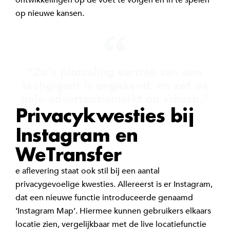
op nieuwe kansen.
“Zo’n plotseling vertrek van een
techgigant is ongekend, en zet de
hele advertentiemarkt op scherp.”
Privacykwesties bij
Instagram en
WeTransfer
e aflevering staat ook stil bij een aantal
privacygevoelige kwesties. Allereerst is er Instagram,
dat een nieuwe functie introduceerde genaamd
‘Instagram Map’. Hiermee kunnen gebruikers elkaars
locatie zien, vergelijkbaar met de live locatiefunctie