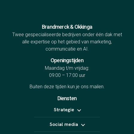
Brandmerck & Okkinga
Twee gespecialiseerde bedrijven onder één dak met
alle expertise op het gebied van marketing,
communicatie en AI.
Openingstijden
Maandag t/m vrijdag:
09:00 – 17:00 uur
Buiten deze tijden kun je ons
mailen
.
Diensten
Strategie
Positionering
Social media
Online marketing uitbesteden
B2B marketing