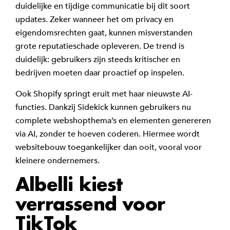
duidelijke en tijdige communicatie bij dit soort
updates. Zeker wanneer het om privacy en
eigendomsrechten gaat, kunnen misverstanden
grote reputatieschade opleveren. De trend is
duidelijk: gebruikers zijn steeds kritischer en
bedrijven moeten daar proactief op inspelen.
Ook Shopify springt eruit met haar nieuwste AI-
functies. Dankzij Sidekick kunnen gebruikers nu
complete webshopthema’s en elementen genereren
via AI, zonder te hoeven coderen. Hiermee wordt
websitebouw toegankelijker dan ooit, vooral voor
kleinere ondernemers.
Albelli kiest
verrassend voor
TikTok