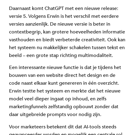
Daarnaast komt ChatGPT met een nieuwe release:
versie 5. Volgens Erwin is het verschil met eerdere
versies aanzienlijk. De nieuwe versie is beter in
contextbegrip, kan grotere hoeveelheden informatie
vasthouden en biedt verbeterde creativiteit. Ook kan
het systeem nu makkelijker schakelen tussen tekst en
beeld – een grote stap richting multimodaliteit.
Een interessante nieuwe functie is dat je tijdens het
bouwen van een website direct het design en de
code naast elkaar kunt genereren in één overzicht.
Erwin testte het systeem en merkte dat het nieuwe
model veel dieper ingaat op inhoud, en zelfs
marketingfunnels zelfstandig opbouwt zonder dat
daar uitgebreide prompts voor nodig zijn.
Voor marketeers betekent dit dat AI-tools steeds
geavanceerder worden en mogelijk een centrale rol