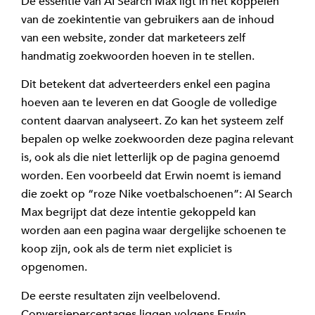
De essentie van AI Search Max ligt in het koppelen
van de zoekintentie van gebruikers aan de inhoud
van een website, zonder dat marketeers zelf
handmatig zoekwoorden hoeven in te stellen.
Dit betekent dat adverteerders enkel een pagina
hoeven aan te leveren en dat Google de volledige
content daarvan analyseert. Zo kan het systeem zelf
bepalen op welke zoekwoorden deze pagina relevant
is, ook als die niet letterlijk op de pagina genoemd
worden. Een voorbeeld dat Erwin noemt is iemand
die zoekt op “roze Nike voetbalschoenen”: AI Search
Max begrijpt dat deze intentie gekoppeld kan
worden aan een pagina waar dergelijke schoenen te
koop zijn, ook als de term niet expliciet is
opgenomen.
De eerste resultaten zijn veelbelovend.
Conversiepercentages liggen volgens Erwin