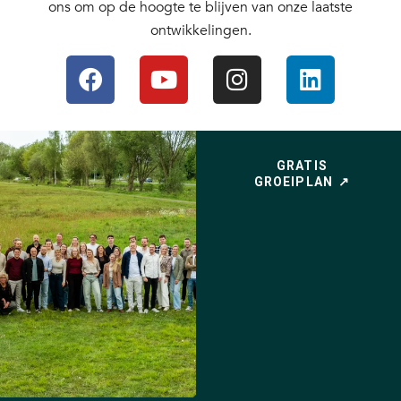
ons om op de hoogte te blijven van onze laatste
ontwikkelingen.
GRATIS
GROEIPLAN