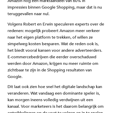
Amazon nog een marktaandeel van 60% in
impressies binnen Google Shopping, maar dat is nu
teruggevallen naar nul.
Volgens Robert en Erwin speculeren experts over de
redenen: mogelijk probeert Amazon meer verkeer
naar het eigen platform te trekken, of willen ze
simpelweg kosten besparen. Wat de reden ook is,
het biedt vooral kansen voor andere adverteerders.
E-commercebedrijven die eerder overschaduwd
werden door Amazon, krijgen nu meer ruimte om
zichtbaar te zijn in de Shopping resultaten van
Google.
Dit laat ook zien hoe snel het digitale landschap kan
veranderen. Wat vandaag een dominante speler is,
kan morgen ineens volledig verdwijnen uit een
kanaal. Voor marketeers is het daarom belangrijk om
ontwikkelingen op de voet te volgen en in te spelen