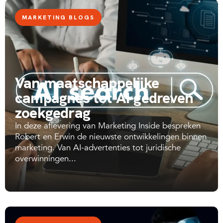
MARKETING BLOGS
Van maatschappelijke
campagnes tot AI-gedreven
zoekgedrag
In deze aflevering van Marketing Inside bespreken
Robert en Erwin de nieuwste ontwikkelingen binnen
marketing. Van AI-advertenties tot juridische
overwinningen...