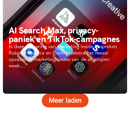
AI Search Max, privacy-
paniek en TikTok-campagnes
In deze aflevering van Marketing Inside bespreken
Robert Hoekstra en Erwin Hoekstra het meest
opvallende marketingnieuws van de afgelopen
week....
Meer laden