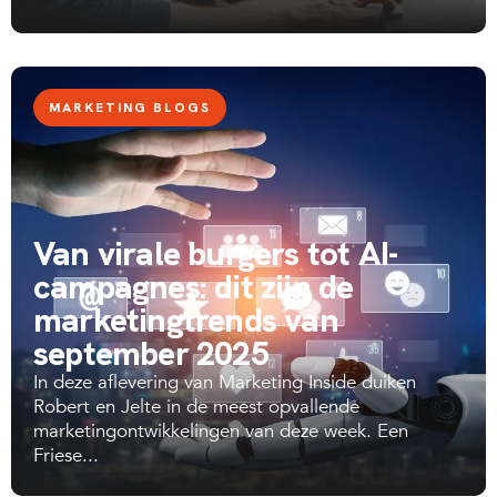
MARKETING BLOGS
Van virale burgers tot AI-
campagnes: dit zijn de
marketingtrends van
september 2025
In deze aflevering van Marketing Inside duiken
Robert en Jelte in de meest opvallende
marketingontwikkelingen van deze week. Een
Friese...