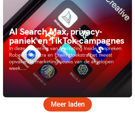
AI Search Max, privacy-
paniek en TikTok-campagnes
In deze aflevering van Marketing Inside bespreken
Robert Hoekstra en Erwin Hoekstra het meest
opvallende marketingnieuws van de afgelopen
week....
Meer laden