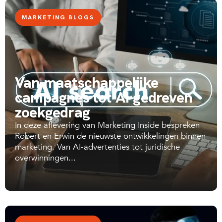
MARKETING BLOGS
Van maatschappelijke
campagnes tot AI-gedreven
zoekgedrag
In deze aflevering van Marketing Inside bespreken
Robert en Erwin de nieuwste ontwikkelingen binnen
marketing. Van AI-advertenties tot juridische
overwinningen...