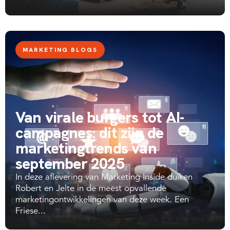
MARKETING BLOGS
Van virale burgers tot AI-
campagnes: dit zijn de
marketingtrends van
september 2025
In deze aflevering van Marketing Inside duiken
Robert en Jelte in de meest opvallende
marketingontwikkelingen van deze week. Een
Friese...