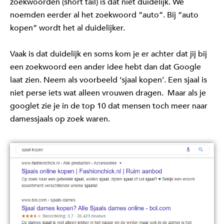
zoekwoorden (short tail) is dat niet duidelijk. We
noemden eerder al het zoekwoord “auto”. Bij “auto
kopen” wordt het al duidelijker.
Vaak is dat duidelijk en soms kom je er achter dat jij bij
een zoekwoord een ander idee hebt dan dat Google
laat zien. Neem als voorbeeld ‘sjaal kopen’. Een sjaal is
niet perse iets wat alleen vrouwen dragen. Maar als je
googlet zie je in de top 10 dat mensen toch meer naar
damessjaals op zoek waren.