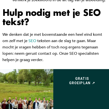
Verwerk je zoekwoord in de alt tag van je afbeelding.
Hulp nodig met je SEO
tekst?
We denken dat je met bovenstaande een heel eind komt
om zelf met je
SEO
teksten aan de slag te gaan. Maar
mocht je vragen hebben of toch nog ergens tegenaan
lopen: neem gerust contact op. Onze SEO specialisten
helpen je graag verder.
GRATIS
GROEIPLAN