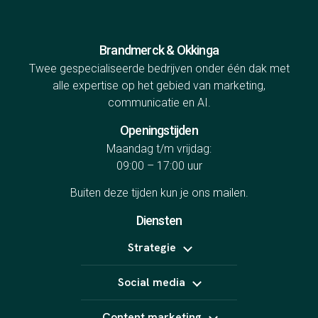
Brandmerck & Okkinga
Twee gespecialiseerde bedrijven onder één dak met
alle expertise op het gebied van marketing,
communicatie en AI.
Openingstijden
Maandag t/m vrijdag:
09:00 – 17:00 uur
Buiten deze tijden kun je ons
mailen
.
Diensten
Strategie
Positionering
Social media
Online marketing uitbesteden
B2B marketing
Meta Ads
Content strategie
Content marketing