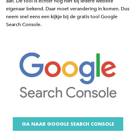
aan. De tool is echter nog niet bij iedere website
eigenaar bekend. Daar moet verandering in komen. Dus
neem snel eens een kijkje bij de gratis tool Google
Search Console.
GA NAAR GOOGLE SEARCH CONSOLE