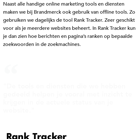
Naast alle handige online marketing tools en diensten
maken we bij Brandmerck ook gebruik van offline tools. Zo
gebruiken we dagelijks de tool Rank Tracker. Zeer geschikt
voor als je meerdere websites beheert. In Rank Tracker kun
je dan zien hoe berichten en pagina’s ranken op bepaalde
zoekwoorden in de zoekmachines.
"De tools en diensten die we hebben
gedeeld helpen je vooral met inzicht te
krijgen in de actuele status van je
website."
Rank Tracker