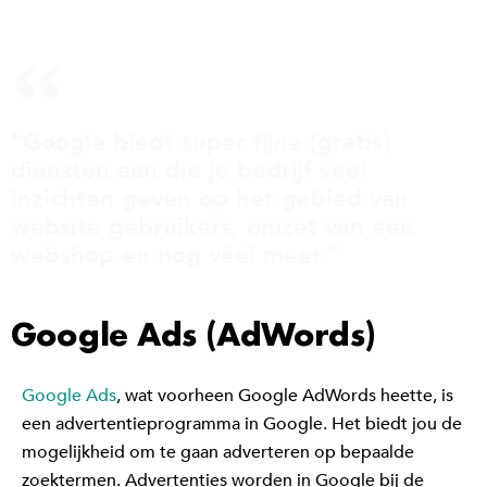
"Google biedt super fijne (gratis)
diensten aan die je bedrijf veel
inzichten geven op het gebied van
website gebruikers, omzet van een
webshop en nog véél meer."
Google Ads (AdWords)
Google Ads
, wat voorheen Google AdWords heette, is
een advertentieprogramma in Google. Het biedt jou de
mogelijkheid om te gaan adverteren op bepaalde
zoektermen. Advertenties worden in Google bij de