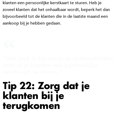
klanten een persoonlijke kerstkaart te sturen. Heb je
zoveel klanten dat het onhaalbaar wordt, beperk het dan
bijvoorbeeld tot de klanten die in de laatste maand een
aankoop bij je hebben gedaan.
"Hoe leuk is het om je te onderscheiden
door al je klanten een persoonlijke
kerstkaart te sturen."
Tip 22: Zorg dat je
klanten bij je
terugkomen