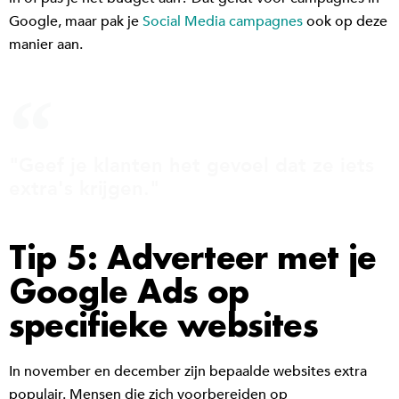
Google, maar pak je
Social Media campagnes
ook op deze
manier aan.
"Geef je klanten het gevoel dat ze iets
extra's krijgen."
Tip 5: Adverteer met je
Google Ads op
specifieke websites
In november en december zijn bepaalde websites extra
populair. Mensen die zich voorbereiden op