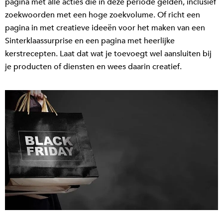
pagina met alle acties die in deze periode gelden, inclusief
zoekwoorden met een hoge zoekvolume. Of richt een
pagina in met creatieve ideeën voor het maken van een
Sinterklaassurprise en een pagina met heerlijke
kerstrecepten. Laat dat wat je toevoegt wel aansluiten bij
je producten of diensten en wees daarin creatief.