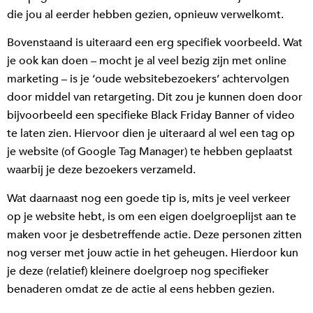
die jou al eerder hebben gezien, opnieuw verwelkomt.
Bovenstaand is uiteraard een erg specifiek voorbeeld. Wat
je ook kan doen – mocht je al veel bezig zijn met online
marketing – is je ‘oude websitebezoekers’ achtervolgen
door middel van retargeting. Dit zou je kunnen doen door
bijvoorbeeld een specifieke Black Friday Banner of video
te laten zien. Hiervoor dien je uiteraard al wel een tag op
je website (of Google Tag Manager) te hebben geplaatst
waarbij je deze bezoekers verzameld.
Wat daarnaast nog een goede tip is, mits je veel verkeer
op je website hebt, is om een eigen doelgroeplijst aan te
maken voor je desbetreffende actie. Deze personen zitten
nog verser met jouw actie in het geheugen. Hierdoor kun
je deze (relatief) kleinere doelgroep nog specifieker
benaderen omdat ze de actie al eens hebben gezien.