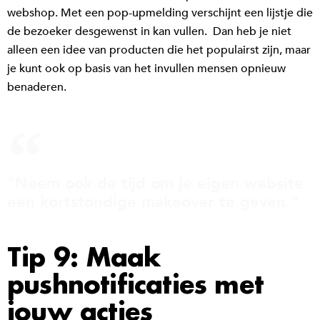
webshop. Met een pop-upmelding verschijnt een lijstje die
de bezoeker desgewenst in kan vullen. Dan heb je niet
alleen een idee van producten die het populairst zijn, maar
je kunt ook op basis van het invullen mensen opnieuw
benaderen.
"Neem ook de tijd om je eigen website
een kortstondige makeover te geven."
Tip 9: Maak
pushnotificaties met
jouw acties