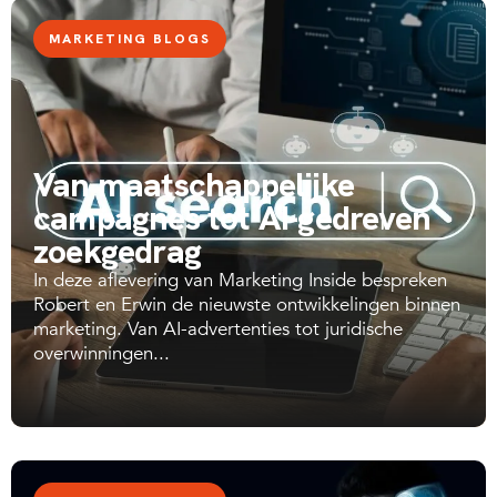
MARKETING BLOGS
Van maatschappelijke
campagnes tot AI-gedreven
zoekgedrag
In deze aflevering van Marketing Inside bespreken
Robert en Erwin de nieuwste ontwikkelingen binnen
marketing. Van AI-advertenties tot juridische
overwinningen...