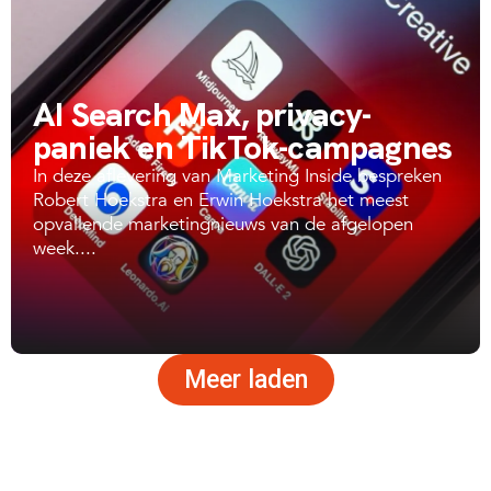
AI Search Max, privacy-
paniek en TikTok-campagnes
In deze aflevering van Marketing Inside bespreken
Robert Hoekstra en Erwin Hoekstra het meest
opvallende marketingnieuws van de afgelopen
week....
Meer laden