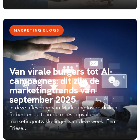
MARKETING BLOGS
Van virale burgers tot AI-
campagnes: dit zijn de
marketingtrends van
september 2025
In deze aflevering van Marketing Inside duiken
Robert en Jelte in de meest opvallende
marketingontwikkelingen van deze week. Een
Friese...