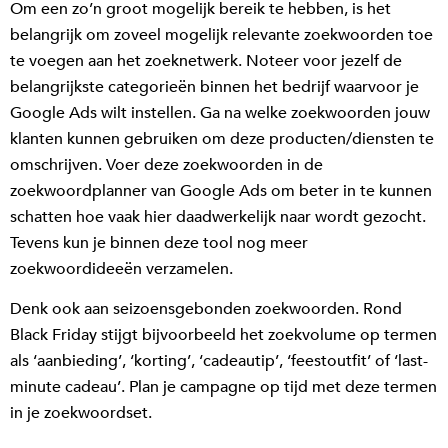
Om een zo’n groot mogelijk bereik te hebben, is het
belangrijk om zoveel mogelijk relevante zoekwoorden toe
te voegen aan het zoeknetwerk. Noteer voor jezelf de
belangrijkste categorieën binnen het bedrijf waarvoor je
Google Ads wilt instellen. Ga na welke zoekwoorden jouw
klanten kunnen gebruiken om deze producten/diensten te
omschrijven. Voer deze zoekwoorden in de
zoekwoordplanner van Google Ads om beter in te kunnen
schatten hoe vaak hier daadwerkelijk naar wordt gezocht.
Tevens kun je binnen deze tool nog meer
zoekwoordideeën verzamelen.
Denk ook aan seizoensgebonden zoekwoorden. Rond
Black Friday stijgt bijvoorbeeld het zoekvolume op termen
als ‘aanbieding’, ‘korting’, ‘cadeautip’, ‘feestoutfit’ of ‘last-
minute cadeau’. Plan je campagne op tijd met deze termen
in je zoekwoordset.