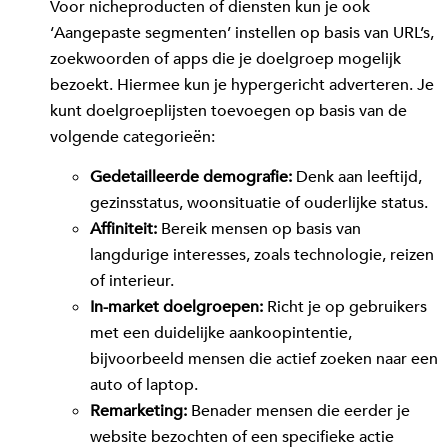
Voor nicheproducten of diensten kun je ook
‘Aangepaste segmenten’ instellen op basis van URL’s,
zoekwoorden of apps die je doelgroep mogelijk
bezoekt. Hiermee kun je hypergericht adverteren.
Je
kunt doelgroeplijsten toevoegen op basis van de
volgende categorieën:
Gedetailleerde demografie:
Denk aan leeftijd,
gezinsstatus, woonsituatie of ouderlijke status.
Affiniteit:
Bereik mensen op basis van
langdurige interesses, zoals technologie, reizen
of interieur.
In-market doelgroepen:
Richt je op gebruikers
met een duidelijke aankoopintentie,
bijvoorbeeld mensen die actief zoeken naar een
auto of laptop.
Remarketing:
Benader mensen die eerder je
website bezochten of een specifieke actie