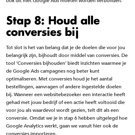
ook dit met Google Ads moeten worden verbonden.
Stap 8: Houd alle
conversies bij
Tot slot is het van belang dat je de doelen die voor jou
belangrijk zijn, bijhoudt door middel van conversies. De
tool ‘Conversies bijhouden’ biedt inzichten waarmee je
de Google Ads campagnes nog beter kunt
optimaliseren. Met conversies houd je het aantal
bestellingen, aanvragen of andere ingestelde doelen
bij. Wanneer een websitebezoeker een interactie heeft
gehad met jouw bedrijf of een actie heeft voltooid die
voor jou als waardevol wordt gezien, telt dit als een
conversie. Omdat we je in stap 6 hebben uitgelegd hoe
Google Analytics werkt, gaan we vanuit hier ook de
conversies importeren.