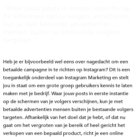
"Waar jouw posts in eerste instantie op
de schermen van je volgers verschijnen,
kun je met betaalde advertenties
mensen buiten je bestaande volgers
targeten."
Heb je er bijvoorbeeld wel eens over nagedacht om een
betaalde campagne in te richten op Instagram? Dit is een
toegankelijk onderdeel van Instagram Marketing en stelt
jou in staat om een grote groep gebruikers kennis te laten
maken met je bedrijf. Waar jouw posts in eerste instantie
op de schermen van je volgers verschijnen, kun je met
betaalde advertenties mensen buiten je bestaande volgers
targeten. Afhankelijk van het doel dat je hebt, of dat nu
gaat om het vergroten van je bereik of heel gericht het
verkopen van een bepaald product, richt je een online