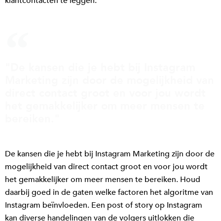
klantcontacten te leggen.
"De kansen die je hebt bij Instagram
Marketing zijn door de mogelijkheid van
direct contact groot en voor jou wordt
het gemakkelijker om meer mensen te
bereiken."
De kansen die je hebt bij Instagram Marketing zijn door de
mogelijkheid van direct contact groot en voor jou wordt
het gemakkelijker om meer mensen te bereiken. Houd
daarbij goed in de gaten welke factoren het algoritme van
Instagram beïnvloeden. Een post of story op Instagram
kan diverse handelingen van de volgers uitlokken die