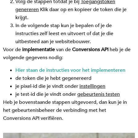
Volg de stappen totdat je bij
Toegangstoken
genereren
Klik daar op en kopieer de token die je
krijgt.
In de volgende stap kun je bepalen of je de
instructies zelf leest en uitvoert of dat je die
uitbesteed aan je websitebouwer.
Voor de
implementatie
van de
Conversions API
heb je de
volgende gegevens nodig:
Hier staan de instructies voor het implementeren
de token die je hebt gegenereerd
je pixel-id die je vindt onder
instellingen
je test-id die je vindt onder
gebeurtenis testen
Heb je bovenstaande stappen uitgevoerd, dan kun je in
het gebeurtenisbeheer de verbinding met het
Conversions API verifiëren.