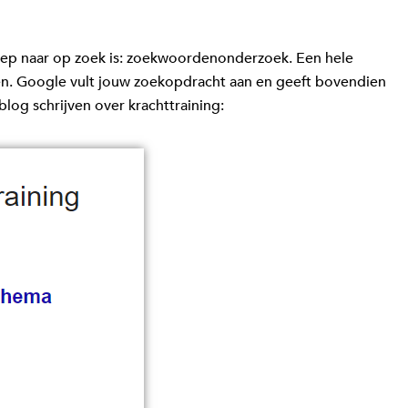
groep naar op zoek is: zoekwoordenonderzoek. Een hele
oen. Google vult jouw zoekopdracht aan en geeft bovendien
log schrijven over krachttraining: