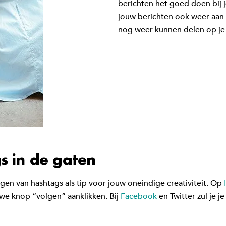
berichten het goed doen bij 
jouw berichten ook weer aan
nog weer kunnen delen op je S
s in de gaten
gen van hashtags als tip voor jouw oneindige creativiteit. Op
uwe knop “volgen” aanklikken. Bij
Facebook
en Twitter zul je j