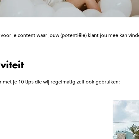
ng voor je content waar jouw (potentiële) klant jou mee kan vi
viteit
 met je 10 tips die wij regelmatig zelf ook gebruiken: