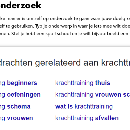
onderzoek
gelijke manier is om zelf op onderzoek te gaan waar jouw doel
f te gebruiken. Typ je onderwerp in waar je iets mee wilt d
en. Stel je hebt een sportschool en je wilt bijvoorbeeld een b