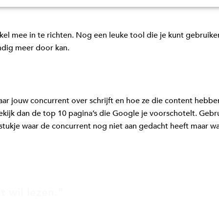
tikel mee in te richten. Nog een leuke tool die je kunt gebru
ndig meer door kan.
aar jouw concurrent over schrijft en hoe ze die content hebb
ekijk dan de top 10 pagina’s die Google je voorschotelt. Gebr
at stukje waar de concurrent nog niet aan gedacht heeft maar 
 wil lezen."