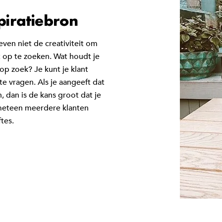
spiratiebron
even niet de creativiteit om
 op te zoeken. Wat houdt je
 op zoek? Je kunt je klant
e vragen. Als je aangeeft dat
 dan is de kans groot dat je
 meteen meerdere klanten
tes.