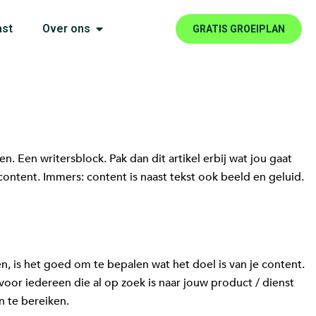
ast
Over ons
GRATIS GROEIPLAN
n. Een writersblock. Pak dan dit artikel erbij wat jou gaat
content. Immers: content is naast tekst ook beeld en geluid.
n, is het goed om te bepalen wat het doel is van je content.
oor iedereen die al op zoek is naar jouw product / dienst
n te bereiken.