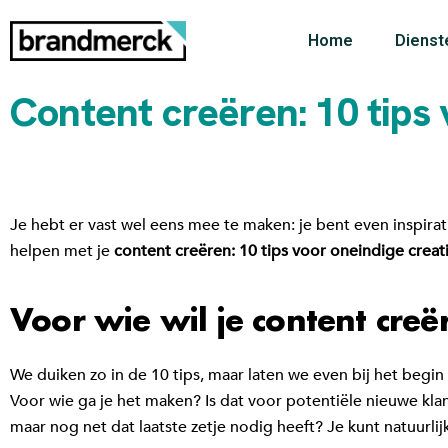
Home
Dienst
Content creëren: 10 tips 
Je hebt er vast wel eens mee te maken: je bent even inspiratie
helpen met je
content creëren: 10 tips voor oneindige creati
Voor wie wil je content creë
We duiken zo in de 10 tips, maar laten we even bij het begin
Voor wie ga je het maken? Is dat voor potentiële nieuwe kla
maar nog net dat laatste zetje nodig heeft? Je kunt natuurli