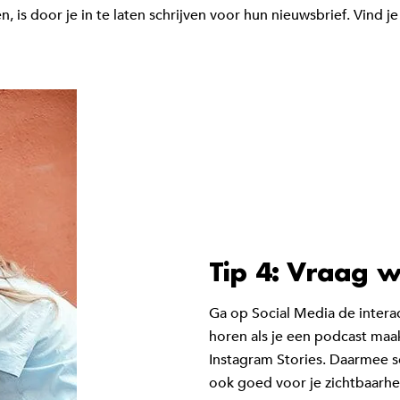
, is door je in te laten schrijven voor hun nieuwsbrief. Vind
Tip 4: Vraag w
Ga op Social Media de interact
horen als je een podcast maa
Instagram Stories. Daarmee sc
ook goed voor je zichtbaarhe