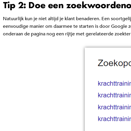
Tip 2: Doe een zoekwoorden
Natuurlijk kun je niet altijd je klant benaderen. Een soort
eenvoudige manier om daarmee te starten is door Google zel
onderaan de pagina nog een rijtje met gerelateerde zoekterm