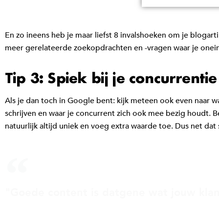
En zo ineens heb je maar liefst 8 invalshoeken om je blogar
meer gerelateerde zoekopdrachten en -vragen waar je onei
Tip 3: Spiek bij je concurrentie
Als je dan toch in Google bent: kijk meteen ook even naar w
schrijven en waar je concurrent zich ook mee bezig houdt. B
natuurlijk altijd uniek en voeg extra waarde toe. Dus net d
"Goede content is datgene wat jouw klant