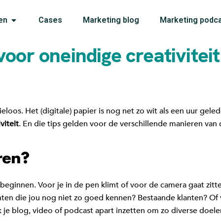
en
Cases
Marketing blog
Marketing podc
voor oneindige creativiteit
loos. Het (digitale) papier is nog net zo wit als een uur gelede
viteit
. En die tips gelden voor de verschillende manieren van 
ren?
 beginnen. Voor je in de pen klimt of voor de camera gaat zitte
nten die jou nog niet zo goed kennen? Bestaande klanten? Of v
jk je blog, video of podcast apart inzetten om zo diverse doele