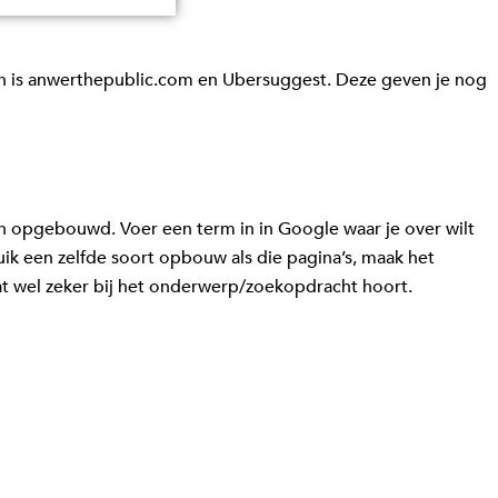
iken is anwerthepublic.com en Ubersuggest. Deze geven je nog
en opgebouwd. Voer een term in in Google waar je over wilt
uik een zelfde soort opbouw als die pagina’s, maak het
wat wel zeker bij het onderwerp/zoekopdracht hoort.