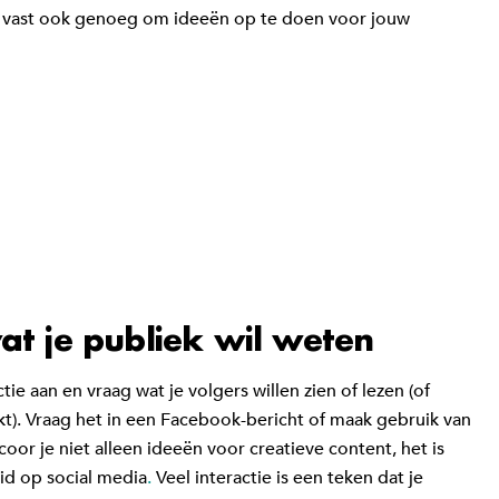
 je vast ook genoeg om ideeën op te doen voor jouw
at je publiek wil weten
ie aan en vraag wat je volgers willen zien of lezen (of
kt). Vraag het in een Facebook-bericht of maak gebruik van
oor je niet alleen ideeën voor creatieve content, het is
id op social media
.
Veel interactie is een teken dat je