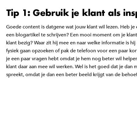
Tip 1: Gebruik je klant als in
Goede content is datgene wat jouw klant wil lezen. Heb je 
een blogartikel te schrijven? Een mooi moment om je klant
klant bezig? Waar zit hij mee en naar welke informatie is hij
fysiek gaan opzoeken of pak de telefoon voor een paar kort
je een paar vragen hebt omdat je hem nog beter wil helpen,
klant daar aan mee wil werken. Wel is het goed dat je dan
spreekt, omdat je dan een beter beeld krijgt van de behoef