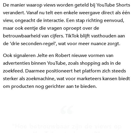
De manier waarop views worden geteld bij YouTube Shorts
verandert. Vanaf nu telt een enkele weergave direct als één
view, ongeacht de interactie. Een stap richting eenvoud,
maar ook eentje die vragen oproept over de
betrouwbaarheid van cijfers. TikTok blijft vasthouden aan
de ‘drie seconden-regel’, wat voor meer nuance zorgt.
Ook signaleren Jelte en Robert nieuwe vormen van
advertenties binnen YouTube, zoals shopping ads in de
zoekfeed. Daarmee positioneert het platform zich steeds
sterker als zoekmachine, wat voor marketeers kansen biedt
om producten nog gerichter aan te bieden.
"Hoe betrouwbaar zijn de views op