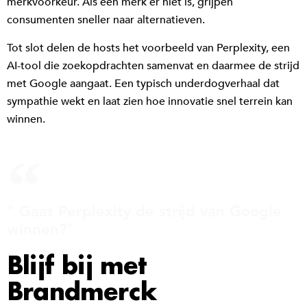
merkvoorkeur. Als een merk er niet is, grijpen
consumenten sneller naar alternatieven.
Tot slot delen de hosts het voorbeeld van Perplexity, een
AI-tool die zoekopdrachten samenvat en daarmee de strijd
met Google aangaat. Een typisch underdogverhaal dat
sympathie wekt en laat zien hoe innovatie snel terrein kan
winnen.
" Gaat Perplexity de strijd van Google
winnen?"
Blijf bij met
Brandmerck